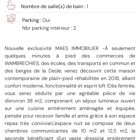
Nombre de salle(s) de bain :
1
Parking :
Oui
Nbr parking intérieur : 2
Nouvelle exclusivité MAES IMMOBILIER -À seulement
quelques minutes à pied des commerces de
WAMBRECHIES, des écoles, des transports en commun et
des berges de la Deûle, venez découvrir cette maison
contemporaine de plain-pied réhabilitée en 2018, alliant
confort moderne, fonctionnalité et esprit loft !Dès l'entrée,
vous serez séduits par une agréable pièce de vie
d'environ 38 m2, comprenant un séjour lumineux ouvert
sur une cuisine entièrement aménagée et équipée,
pensée pour recevoir famille et amis grâce à son espace
repas très convivial.L'espace nuit se compose de deux
chambres communicantes de 10 m2 et 12,5 m2, la
seconde bénéficiant d'un vaste dressing entièrement