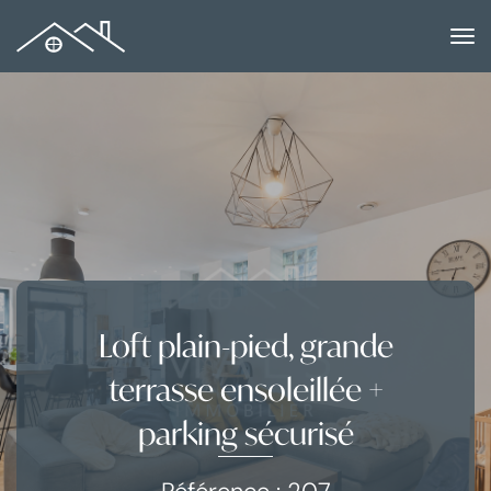
to
na
Loft plain-pied, grande
terrasse ensoleillée +
parking sécurisé