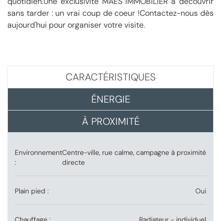
quotidien.Une exclusivité MAES IMMOBILIER à découvrir
sans tarder : un vrai coup de coeur !Contactez-nous dès
aujourd'hui pour organiser votre visite.
CARACTÉRISTIQUES
ÉNERGIE
À PROXIMITÉ
Environnement
Centre-ville, rue calme, campagne à proximité
:
directe
Plain pied :
Oui
Chauffage :
Radiateur - individuel