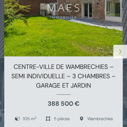
CENTRE-VILLE DE WAMBRECHIES –
SEMI INDIVIDUELLE – 3 CHAMBRES –
GARAGE ET JARDIN
388 500 €
2
105 m
5 pièces
Wambrechies