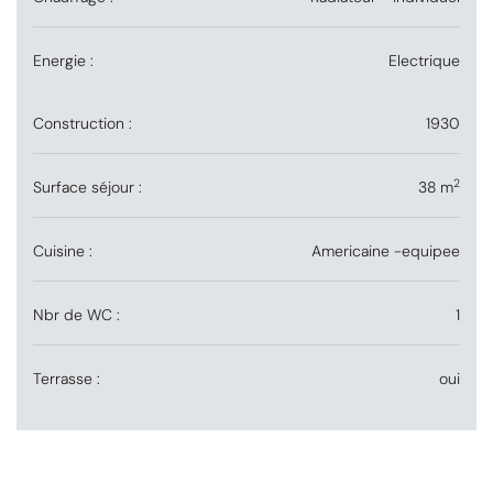
Energie :
Electrique
Construction :
1930
2
Surface séjour :
38 m
Cuisine :
Americaine -equipee
Nbr de WC :
1
Terrasse :
oui