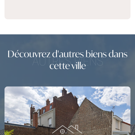
Découvrez d'autres biens dans
AUTRES BIENS
cette ville