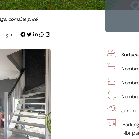
rage, domaine prisé
tager :
Surface
Nombre
Nombre 
Nombre 
Jardin :
Parking
Nbr par