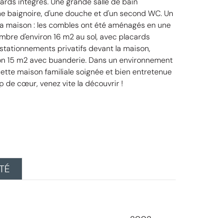
ards intégrés. Une grande salle de bain
 baignoire, d'une douche et d'un second WC. Un
la maison : les combles ont été aménagés en une
bre d'environ 16 m2 au sol, avec placards
 stationnements privatifs devant la maison,
on 15 m2 avec buanderie. Dans un environnement
cette maison familiale soignée et bien entretenue
p de cœur, venez vite la découvrir !
TÉ