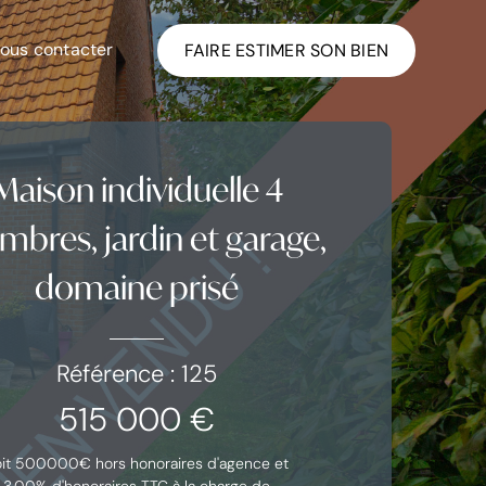
ous contacter
FAIRE ESTIMER SON BIEN
Maison individuelle 4
mbres, jardin et garage,
domaine prisé
Référence : 125
515 000 €
oit 500000€ hors honoraires d'agence et