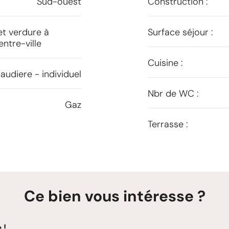
Sud-ouest
Construction :
et verdure à
Surface séjour :
ntre-ville
Cuisine :
audiere - individuel
Nbr de WC :
Gaz
Terrasse :
Ce bien vous intéresse ?
 !