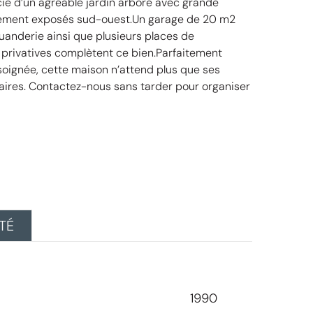
ie d’un agréable jardin arboré avec grande
alement exposés sud-ouest.Un garage de 20 m2
anderie ainsi que plusieurs places de
privatives complètent ce bien.Parfaitement
soignée, cette maison n’attend plus que ses
taires. Contactez-nous sans tarder pour organiser
TÉ
1990