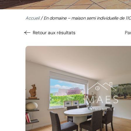
Accueil
/
En domaine – maison semi individuelle de 1
Retour aux résultats
Par