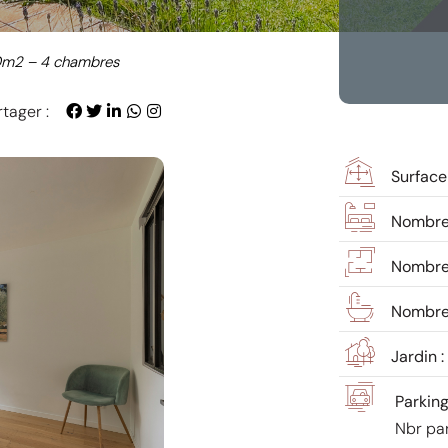
10m2 – 4 chambres
tager :
Surface
Nombre
Nombre 
Nombre 
Jardin :
Parking
Nbr par