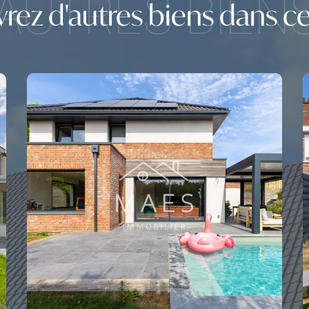
AUTRES BIEN
ez d'autres biens dans cet