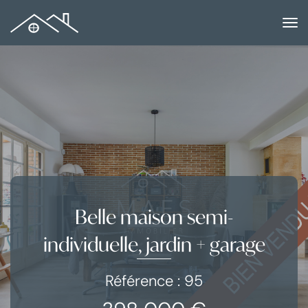
to
na
Belle maison semi-
individuelle, jardin + garage
Référence : 95