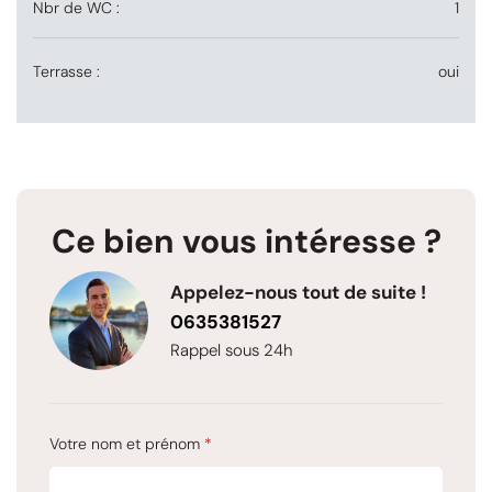
Nbr de WC :
1
Terrasse :
oui
Ce bien vous intéresse ?
Appelez-nous tout de suite !
0635381527
Rappel sous 24h
Votre nom et prénom
*