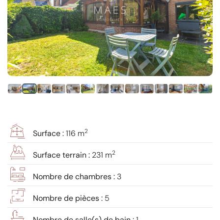
2
Surface :
116 m
2
Surface terrain :
231 m
Nombre de chambres :
3
Nombre de pièces :
5
Nombre de salle(s) de bain :
1