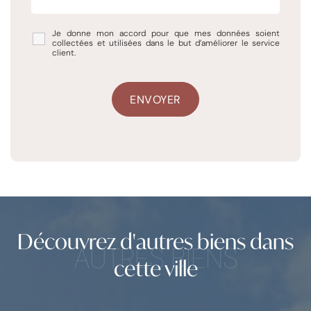
Je donne mon accord pour que mes données soient
collectées et utilisées dans le but d’améliorer le service
client.
Découvrez d'autres biens dans
AUTRES BIENS
cette ville