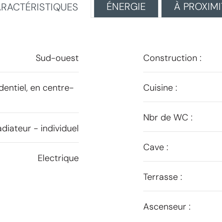
ÉNERGIE
À PROXIMI
RACTÉRISTIQUES
Sud-ouest
Construction :
dentiel, en centre-
Cuisine :
Nbr de WC :
diateur - individuel
Cave :
Electrique
Terrasse :
Ascenseur :