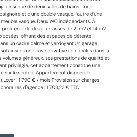
, ainsi que de deux salles de bains : l'une
aignoire et d'une double vasque, l'autre d'une
n meuble vasque. Deux WC indépendants. À
us profiterez de deux terrasses de 21 m2 et 14 m2
xposées, offrant des espaces de détente
ans un cadre calme et verdoyant.Un garage
ol ainsi qu'une cave privative sont inclus dans la
es volumes généreux, ses prestations de qualité et
t privilégié, cet appartement constitue une
re sur le secteur.Appartement disponible
Loyer : 1 790 € / mois Provision sur charges :
onoraires d'agence : 1 703,23 € TTC