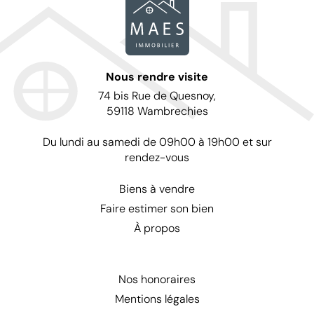
Nous rendre visite
74 bis Rue de Quesnoy,
59118 Wambrechies
Du lundi au samedi de 09h00 à 19h00 et sur
rendez-vous
Biens à vendre
Faire estimer son bien
À propos
Nos honoraires
Mentions légales