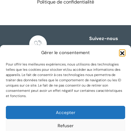
Politique de confidentialité
Suivez-nous
Gérer le consentement
Nous appeler
Pour offrir les meilleures expériences, nous utilisons des technologies
+33 3 74 69 05 57
telles que les cookies pour stocker et/ou accéder aux informations des
appareils. Le fait de consentir à ces technologies nous permettra de
traiter des données telles que le comportement de navigation ou les ID
uniques sur ce site. Le fait de ne pas consentir ou de retirer son
consentement peut avoir un effet négatif sur certaines caractéristiques
et fonctions.
Accepter
Nous écrire
agence@maesimmobilier.fr
Refuser