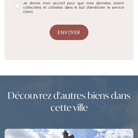
Je donne mon accord pour que mes données soient
collectées et utilisées dans le but d’améliorer le service
client.
Découvrez d'autres biens dans
AUTRES BIENS
cette ville