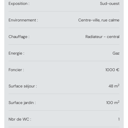
Exposition :
Sud-ouest
Environnement :
Centre-ville, rue calme
Chauffage :
Radiateur - central
Energie :
Gaz
Foncier :
1000 €
2
Surface séjour :
48 m
2
Surface jardin :
100 m
Nbr de WC :
1