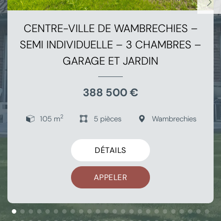
CENTRE-VILLE DE WAMBRECHIES –
SEMI INDIVIDUELLE – 3 CHAMBRES –
GARAGE ET JARDIN
388 500 €
2
105 m
5 pièces
Wambrechies
DÉTAILS
APPELER