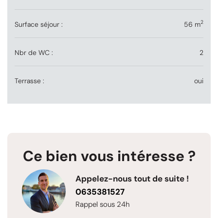
2
Surface séjour :
56 m
Nbr de WC :
2
Terrasse :
oui
Ce bien vous intéresse ?
Appelez-nous tout de suite !
0635381527
Rappel sous 24h