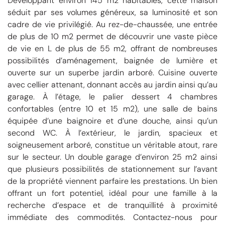
Développant environ 145 m2 habitables, cette maison
séduit par ses volumes généreux, sa luminosité et son
cadre de vie privilégié. Au rez-de-chaussée, une entrée
de plus de 10 m2 permet de découvrir une vaste pièce
de vie en L de plus de 55 m2, offrant de nombreuses
possibilités d’aménagement, baignée de lumière et
ouverte sur un superbe jardin arboré. Cuisine ouverte
avec cellier attenant, donnant accès au jardin ainsi qu’au
garage. À l’étage, le palier dessert 4 chambres
confortables (entre 10 et 15 m2), une salle de bains
équipée d’une baignoire et d’une douche, ainsi qu’un
second WC. À l’extérieur, le jardin, spacieux et
soigneusement arboré, constitue un véritable atout, rare
sur le secteur. Un double garage d’environ 25 m2 ainsi
que plusieurs possibilités de stationnement sur l’avant
de la propriété viennent parfaire les prestations. Un bien
offrant un fort potentiel, idéal pour une famille à la
recherche d’espace et de tranquillité à proximité
immédiate des commodités. Contactez-nous pour