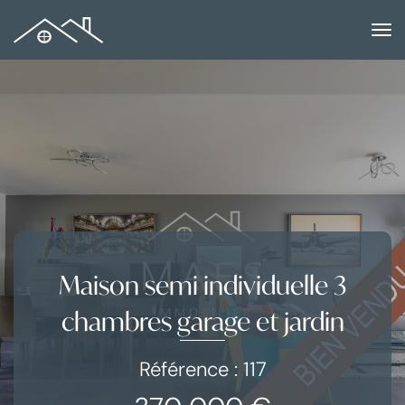
to
na
Maison semi individuelle 3
chambres garage et jardin
Référence : 117