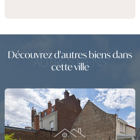
Découvrez d'autres biens dans
AUTRES BIENS
cette ville