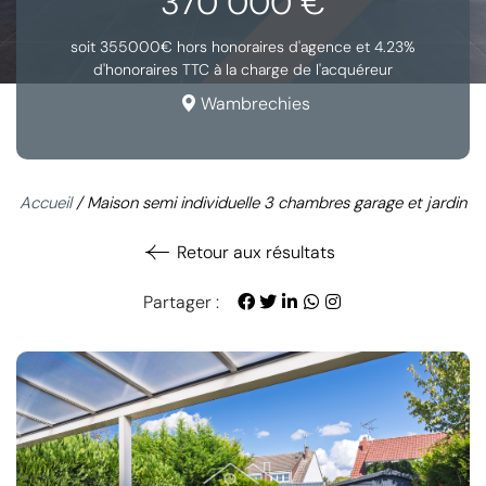
370 000 €
soit 355000€ hors honoraires d'agence et 4.23%
d'honoraires TTC à la charge de l'acquéreur
Wambrechies
Accueil
/
Maison semi individuelle 3 chambres garage et jardin
Retour aux résultats
Partager :