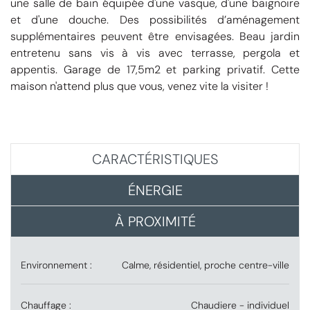
une salle de bain équipée d'une vasque, d'une baignoire
et d'une douche. Des possibilités d’aménagement
supplémentaires peuvent être envisagées. Beau jardin
entretenu sans vis à vis avec terrasse, pergola et
appentis. Garage de 17,5m2 et parking privatif. Cette
maison n'attend plus que vous, venez vite la visiter !
CARACTÉRISTIQUES
ÉNERGIE
À PROXIMITÉ
Environnement :
Calme, résidentiel, proche centre-ville
Chauffage :
Chaudiere - individuel