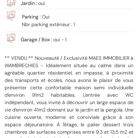
Jardin :
oui
Parking :
Oui
Nbr parking extérieur : 1
Garage / Box :
oui - 1
** VENDU ** Nouveauté / Exclusivité MAES IMMOBILIER à
WAMBRECHIES - Idéalement située au calme dans un
agréable quartier résidentiel, en impasse, à proximité
des transports et écoles, nous avons le plaisir de vous
présenter cette confortable maison semi individuelle
d'environ 91m2 habitables. L'entrée avec WC
indépendant, vous invite à découvrir un large espace de
vie d'environ 41m2 donnant sur le jardin et la pergola. Une
cuisine ouverte, moderne et conviviale grâce à son
espace déjeunatoire. À l'étage, le palier dessert trois
chambres de surfaces comprises entre 9,3 et 13,5 m2 et