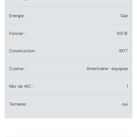
Energie :
Gaz
Foncier :
931 €
Construction :
1977
Cuisine :
Americaine -equipee
Nbr de WC :
1
Terrasse :
oui