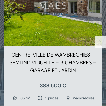
CENTRE-VILLE DE WAMBRECHIES –
SEMI INDIVIDUELLE – 3 CHAMBRES –
GARAGE ET JARDIN
388 500 €
2
105 m
5 pièces
Wambrechies