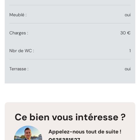
Meublé :
oui
Charges :
30 €
Nbr de WC :
1
Terrasse :
oui
Ce bien vous intéresse ?
Appelez-nous tout de suite !