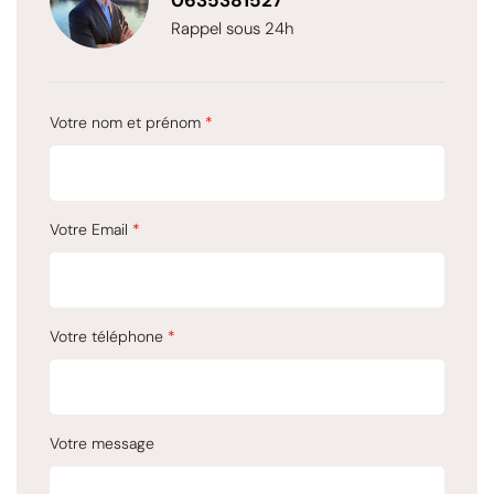
0635381527
Rappel sous 24h
Votre nom et prénom
*
Votre Email
*
Votre téléphone
*
Votre message