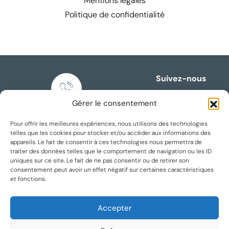
Mentions légales
Politique de confidentialité
Suivez-nous
Gérer le consentement
Nous appeler
Pour offrir les meilleures expériences, nous utilisons des technologies
+33 3 74 69 05 57
telles que les cookies pour stocker et/ou accéder aux informations des
appareils. Le fait de consentir à ces technologies nous permettra de
traiter des données telles que le comportement de navigation ou les ID
uniques sur ce site. Le fait de ne pas consentir ou de retirer son
consentement peut avoir un effet négatif sur certaines caractéristiques
et fonctions.
Accepter
Nous écrire
agence@maesimmobilier.fr