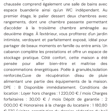
chaussée comprend également une salle de bains avec
espace buanderie ainsi qu'un WC indépendant. Au
premier étage, le palier dessert deux chambres avec
rangements, dont une chambre passante permettant
d'accéder à la troisième chambre aménagée au
deuxième étage. À l'extérieur, vous profiterez d'un jardin
intimiste, verdoyant et parfaitement exposé, idéal pour
partager de beaux moments en famille ou entre amis. Un
cabanon complète les prestations et offre un espace de
stockage pratique. Côté confort, cette maison a été
pensée pour allier bien-être et maîtrise des
consommations énergétiques :Poêle à granulés,Isolation
renforcée,Cuve de récupération d'eau de pluie
alimentant une partie des équipements de la maison.
DPE : B Disponible immédiatement. Conditions de
location : Loyer hors charges : 1 220,00 € / mois Charges
forfaitaires : 30,00 € / mois Dépôt de garantie : 2
000,00 € Honoraires à la charge du locataire : 1 180,80