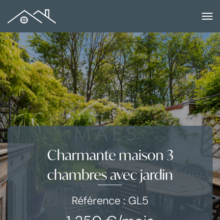
to
na
Charmante maison 3
chambres avec jardin
Référence : GL5